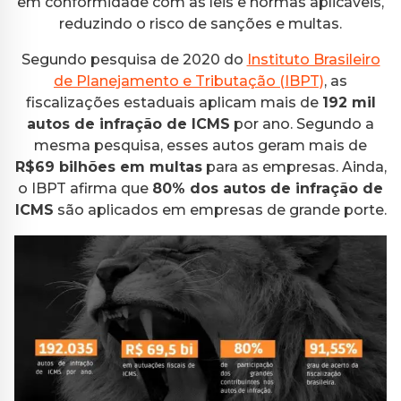
em conformidade com as leis e normas aplicáveis,
reduzindo o risco de sanções e multas.
Segundo pesquisa de 2020 do
Instituto Brasileiro
de Planejamento e Tributação (IBPT)
, as
fiscalizações estaduais aplicam mais de
192 mil
autos de infração de ICMS
por ano. Segundo a
mesma pesquisa, esses autos geram mais de
R$69 bilhões em multas
para as empresas. Ainda,
o IBPT afirma que
80% dos autos de infração de
ICMS
são aplicados em empresas de grande porte.