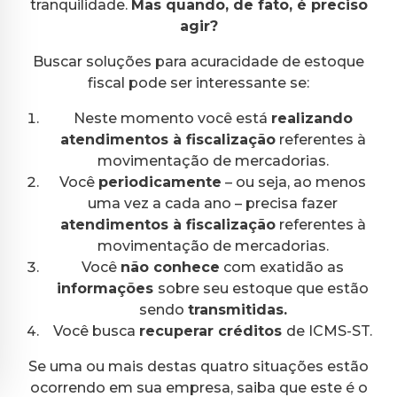
tranquilidade.
Mas quando, de fato, é preciso
agir?
Buscar soluções para acuracidade de estoque
fiscal pode ser interessante se:
Neste momento você está
realizando
atendimentos à fiscalização
referentes à
movimentação de mercadorias.
Você
periodicamente
– ou seja, ao menos
uma vez a cada ano – precisa fazer
atendimentos à fiscalização
referentes à
movimentação de mercadorias.
Você
não conhece
com exatidão as
informações
sobre seu estoque que estão
sendo
transmitidas.
Você busca
recuperar créditos
de ICMS-ST.
Se uma ou mais destas quatro situações estão
ocorrendo em sua empresa, saiba que este é o