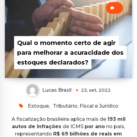
0
Qual o momento certo de agir
para melhorar a acuracidade dos
estoques declarados?
Lucas Brasil
23, set, 2022
Estoque
,
Tributário, Fiscal e Jurídico
A fiscalização brasileira aplica mais de
193 mil
autos de infrações
de ICMS
por ano
no país,
representando
R$ 69 bilhões de reais em