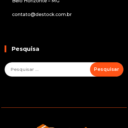
Belo Horizonte – MG
contato@destock.com.br
Pesquisa
Pesquisar
por: