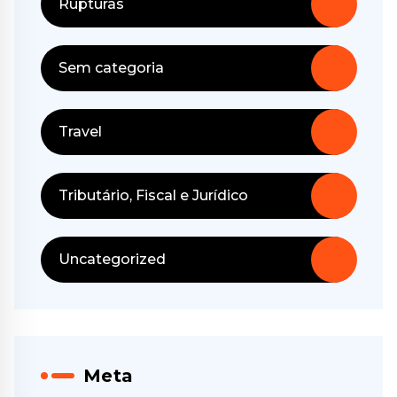
Rupturas
Sem categoria
Travel
Tributário, Fiscal e Jurídico
Uncategorized
Meta