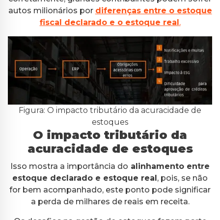
autos milionários por
diferenças entre o estoque
fiscal declarado e o estoque real
.
Figura: O impacto tributário da acuracidade de
estoques
O impacto tributário da
acuracidade de estoques
Isso mostra a importância do
alinhamento entre
estoque declarado e estoque real
, pois, se não
for bem acompanhado, este ponto pode significar
a perda de milhares de reais em receita.