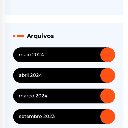
Arquivos
maio 2024
abril 2024
março 2024
setembro 2023