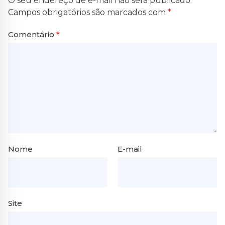
O seu endereço de e-mail não será publicado.
Campos obrigatórios são marcados com
*
Comentário
*
Nome
E-mail
Site