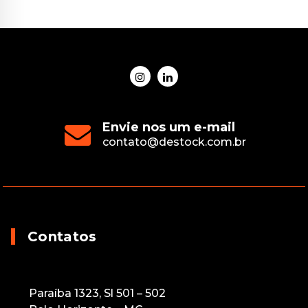
Envie nos um e-mail
contato@destock.com.br
Contatos
Paraíba 1323, Sl 501 – 502