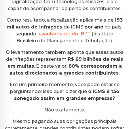
digitalização. Com tecnologias eficazes, ela é
capaz de acompanhar de perto os contribuintes.
Como resultado, a fiscalização aplica mais de
193
mil autos de infrações
de ICMS
por ano
no país,
segundo
levantamento do IBPT
(Instituto
Brasileiro de Planejamento e Tributação).
O levantamento também aponta que esses autos
de infrações representam
R$ 69 bilhões de reais
em multas
. E deste valor,
80% correspondem a
autos direcionados a grandes contribuintes
.
Em um primeiro momento, você pode estar se
perguntando: isso quer dizer que
o ICMS é tão
sonegado assim em grandes empresas?
Não exatamente.
Mesmo pagando suas obrigações principais
corretamente, grandes contribuintes podem sofrer