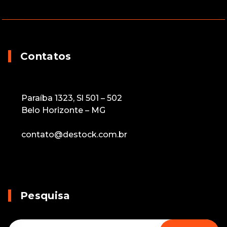
Contatos
Paraíba 1323, Sl 501 – 502
Belo Horizonte – MG
contato@destock.com.br
Pesquisa
Pesquisar