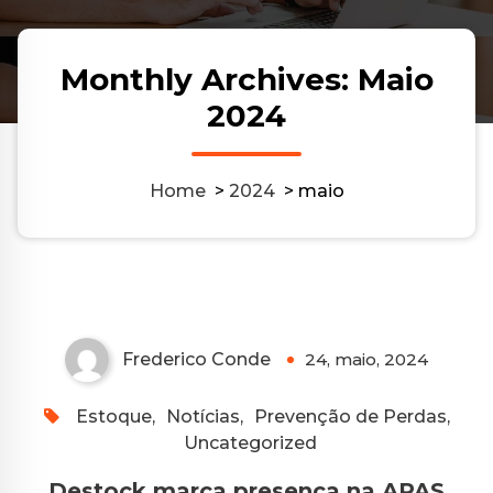
Monthly Archives: Maio
2024
Home
>
2024
>
maio
Frederico Conde
24, maio, 2024
Estoque
,
Notícias
,
Prevenção de Perdas
,
Uncategorized
Destock marca presença na APAS