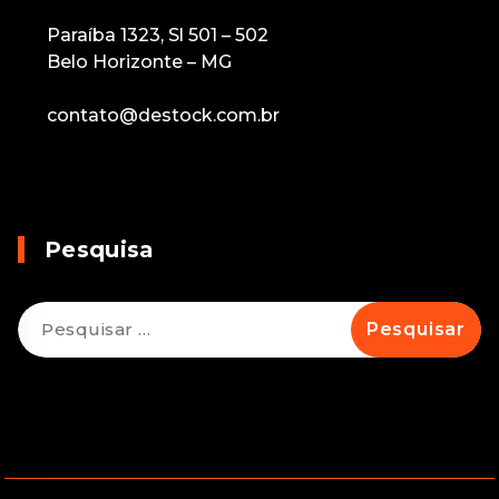
Paraíba 1323, Sl 501 – 502
Belo Horizonte – MG
contato@destock.com.br
Pesquisa
Pesquisar
por: