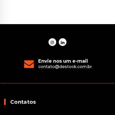
Envie nos um e-mail
contato@destock.com.br
Contatos