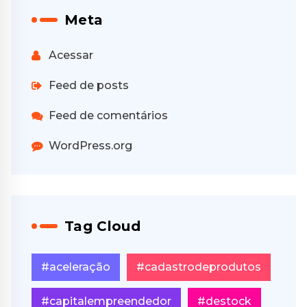
Meta
Acessar
Feed de posts
Feed de comentários
WordPress.org
Tag Cloud
#aceleração
#cadastrodeprodutos
#capitalempreendedor
#destock