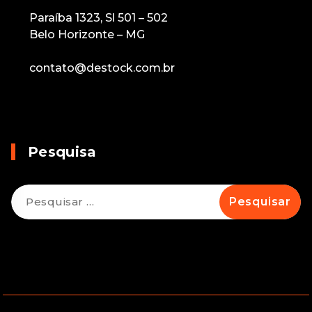
Paraíba 1323, Sl 501 – 502
Belo Horizonte – MG
contato@destock.com.br
Pesquisa
Pesquisar
por: