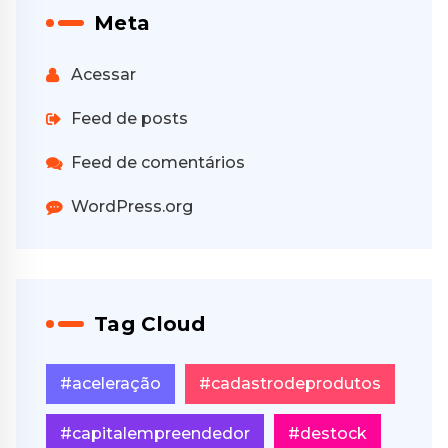
Meta
Acessar
Feed de posts
Feed de comentários
WordPress.org
Tag Cloud
#aceleração
#cadastrodeprodutos
#capitalempreendedor
#destock