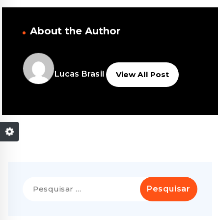
About the Author
Lucas Brasil
View All Post
Pesquisar
por: