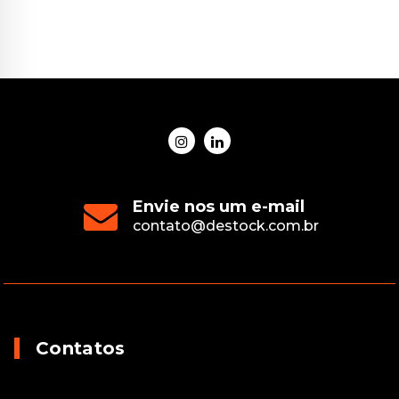
Envie nos um e-mail
contato@destock.com.br
Contatos